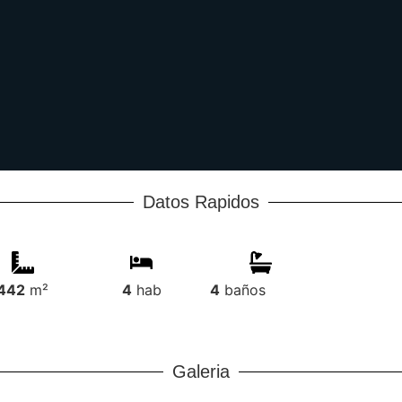
Datos Rapidos
442
m²
4
hab
4
baños
Galeria