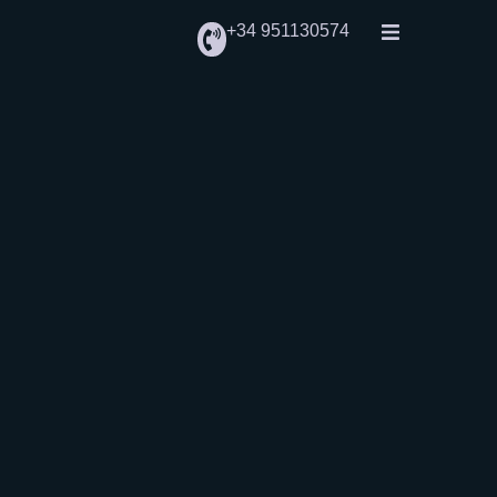
+34 951130574