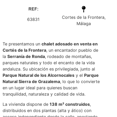
REF:
Cortes de la Frontera,
63831
Málaga
Te presentamos un
chalet adosado en venta en
Cortés de la Frontera
, un encantador pueblo de
la
Serranía de Ronda
, rodeado de montañas,
parques naturales y todo el encanto de la vida
andaluza. Su ubicación es privilegiada, junto al
Parque Natural de los Alcornocales
y el
Parque
Natural Sierra de Grazalema
, lo que lo convierte
en un lugar ideal para quienes buscan
tranquilidad, naturaleza y calidad de vida.
La vivienda dispone de
138 m² construidos
,
distribuidos en dos plantas (alta y ático) con
acceso independiente desde la calle, aportando