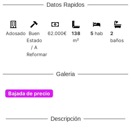
Datos Rapidos
Adosado
Buen
62.000€
138
5
hab
2
Estado
m²
baños
/ A
Reformar
Galeria
Bajada de precio
Descripción