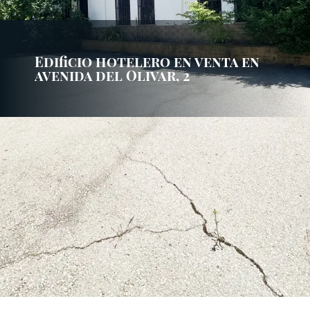
Edificio hotelero en venta en
avenida del Olivar, 2