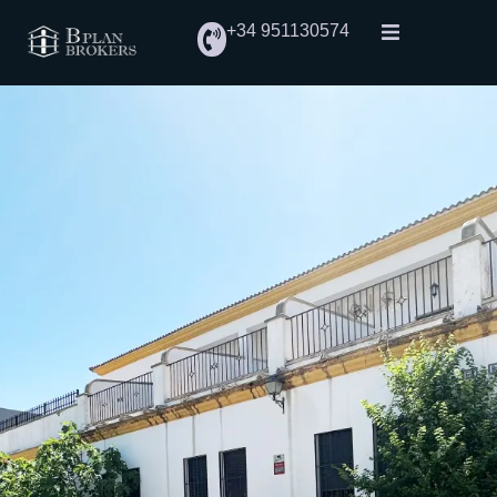
+34 951130574