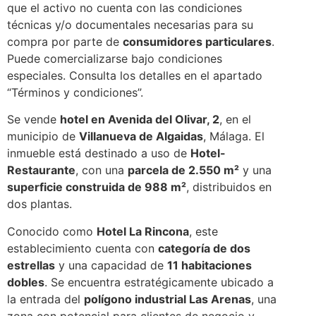
que el activo no cuenta con las condiciones
técnicas y/o documentales necesarias para su
compra por parte de
consumidores particulares
.
Puede comercializarse bajo condiciones
especiales. Consulta los detalles en el apartado
“Términos y condiciones”.
Se vende
hotel en Avenida del Olivar, 2
, en el
municipio de
Villanueva de Algaidas
, Málaga. El
inmueble está destinado a uso de
Hotel-
Restaurante
, con una
parcela de 2.550 m²
y una
superficie construida de 988 m²
, distribuidos en
dos plantas.
Conocido como
Hotel La Rincona
, este
establecimiento cuenta con
categoría de dos
estrellas
y una capacidad de
11 habitaciones
dobles
. Se encuentra estratégicamente ubicado a
la entrada del
polígono industrial Las Arenas
, una
zona con potencial para clientes de negocio y