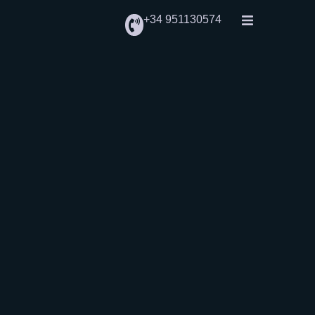
+34 951130574