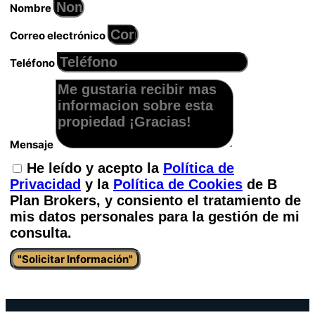
Nombre
Correo electrónico
Teléfono
Mensaje
He leído y acepto la
Política de
Privacidad
y la
Política de Cookies
de B
Plan Brokers, y consiento el tratamiento de
mis datos personales para la gestión de mi
consulta.
"Solicitar Información"