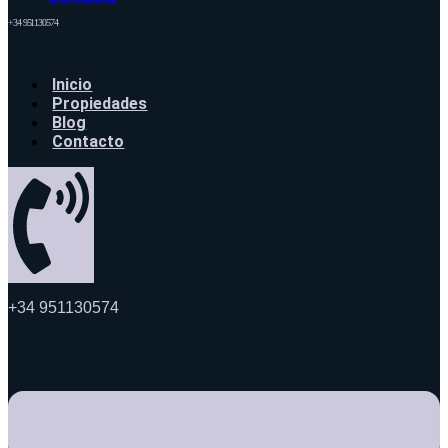
+34 951130574
Inicio
Propiedades
Blog
Contacto
+34 951130574