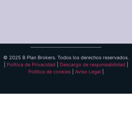
San Andres, 28, 29740 Torre del Mar
+34 951 130 574
© 2025 B Plan Brokers. Todos los derechos reservados.
|
Política de Privacidad
|
Descargo de responsabilidad
|
Politica de cookies
|
Aviso Legal
|