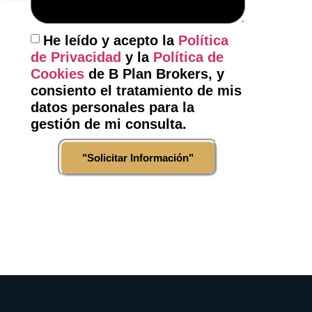
"Contacte
con
He leído y acepto la
Política
nosotros"
de Privacidad
y la
Política de
Cookies
de B Plan Brokers, y
consiento el tratamiento de mis
datos personales para la
gestión de mi consulta.
"Solicitar Información"