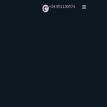
+34 951130574