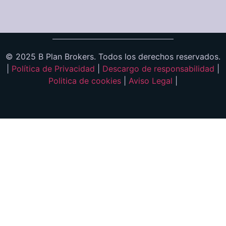
+34 951 130 574
© 2025 B Plan Brokers. Todos los derechos reservados.
|
Política de Privacidad
|
Descargo de responsabilidad
|
Politica de cookies
|
Aviso Legal
|