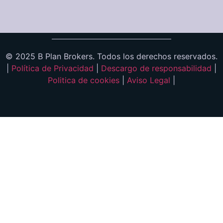
+34 951 130 574
© 2025 B Plan Brokers. Todos los derechos reservados.
|
Política de Privacidad
|
Descargo de responsabilidad
|
Politica de cookies
|
Aviso Legal
|