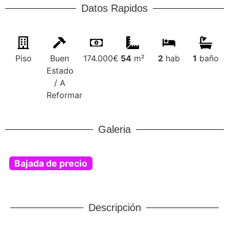
Datos Rapidos
Piso
Buen
174.000€
54
m²
2
hab
1
baño
Estado
/ A
Reformar
Galeria
Bajada de precio
Descripción