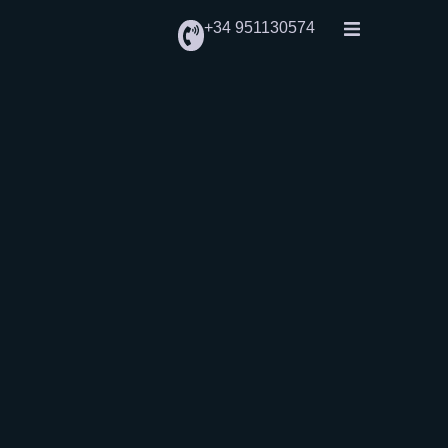
+34 951130574