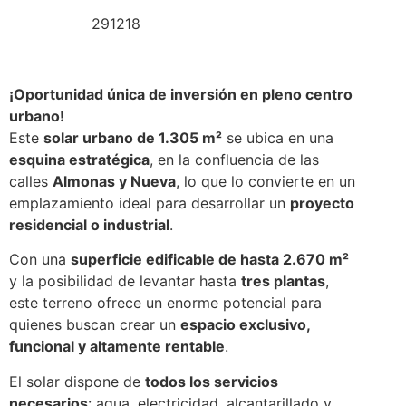
291218
¡Oportunidad única de inversión en pleno centro
urbano!
Este
solar urbano de 1.305 m²
se ubica en una
esquina estratégica
, en la confluencia de las
calles
Almonas y Nueva
, lo que lo convierte en un
emplazamiento ideal para desarrollar un
proyecto
residencial o industrial
.
Con una
superficie edificable de hasta 2.670 m²
y la posibilidad de levantar hasta
tres plantas
,
este terreno ofrece un enorme potencial para
quienes buscan crear un
espacio exclusivo,
funcional y altamente rentable
.
El solar dispone de
todos los servicios
necesarios
: agua, electricidad, alcantarillado y