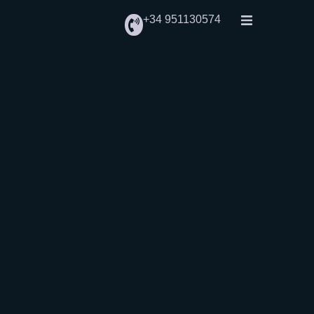
+34 951130574