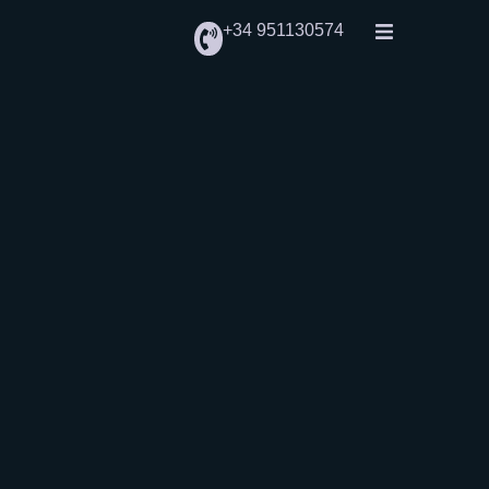
+34 951130574