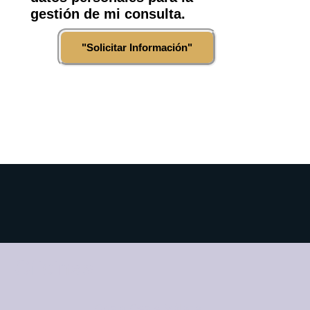
gestión de mi consulta.
"Solicitar Información"
Oficinas
Costa Oeste Málaga